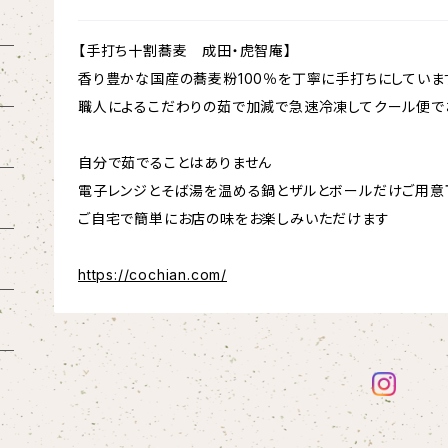
【手打ち十割蕎麦 成田・虎智庵】
香り豊かな国産の蕎麦粉100％を丁寧に手打ちにしていま
職人によるこだわりの茹で加減で急速冷凍してクール便で
自分で茹でることはありません
電子レンジとそば湯を温める鍋とザルとボールだけご用意
ご自宅で簡単にお店の味をお楽しみいただけます
https://cochian.com/