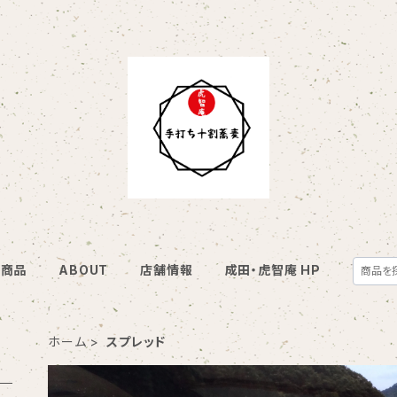
商品
ABOUT
店舗情報
成田・虎智庵 HP
ホーム
スプレッド