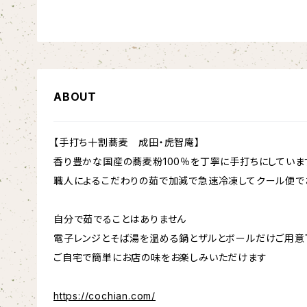
ABOUT
【手打ち十割蕎麦 成田・虎智庵】
香り豊かな国産の蕎麦粉100％を丁寧に手打ちにしていま
職人によるこだわりの茹で加減で急速冷凍してクール便で
自分で茹でることはありません
電子レンジとそば湯を温める鍋とザルとボールだけご用意
ご自宅で簡単にお店の味をお楽しみいただけます
https://cochian.com/