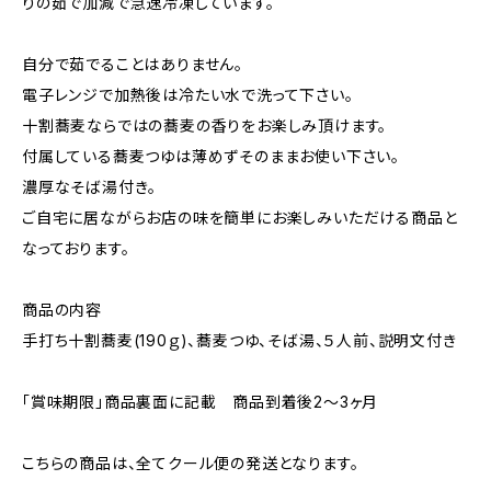
りの茹で加減で急速冷凍しています。
自分で茹でることはありません。
電子レンジで加熱後は冷たい水で洗って下さい。
十割蕎麦ならではの蕎麦の香りをお楽しみ頂けます。
付属している蕎麦つゆは薄めずそのままお使い下さい。
濃厚なそば湯付き。
ご自宅に居ながらお店の味を簡単にお楽しみいただける商品と
なっております。
商品の内容
手打ち十割蕎麦(190ｇ)、蕎麦つゆ、そば湯、５人前、説明文付き
「賞味期限」商品裏面に記載 商品到着後2～3ヶ月
こちらの商品は、全てクール便の発送となります。