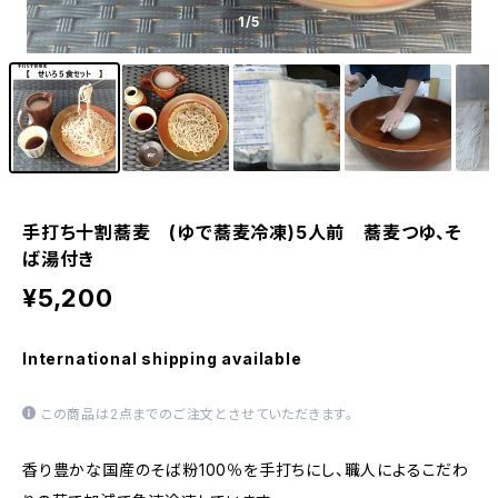
1
/5
手打ち十割蕎麦 (ゆで蕎麦冷凍)5人前 蕎麦つゆ、そ
ば湯付き
¥5,200
International shipping available
この商品は2点までのご注文とさせていただきます。
香り豊かな国産のそば粉100％を手打ちにし、職人によるこだわ